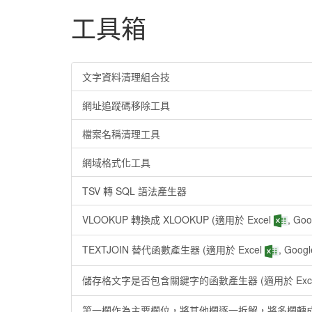
工具箱
文字資料清理組合技
網址追蹤碼移除工具
檔案名稱清理工具
網域格式化工具
TSV 轉 SQL 語法產生器
VLOOKUP 轉換成 XLOOKUP
(適用於 Excel
, Go
TEXTJOIN 替代函數產生器
(適用於 Excel
, Goog
儲存格文字是否包含關鍵字的函數產生器
(適用於 Exc
第一欄作為主要欄位，將其他欄逐一拆解，將多欄轉