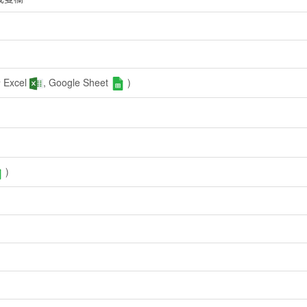
Excel
, Google Sheet
)
)